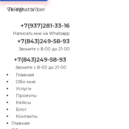
Vk
Telegram
Whatsapp
Viber
+7(937)281-33-16
Написать мне на Whatsapp
+7(843)249-58-93
Звоните с 8-00 до 21-00
+7(843)249-58-93
Звоните с 8-00 до 21-00
Главная
Обо мне
Услуги
Проекты
Кейсы
Блог
Контакты
Главная