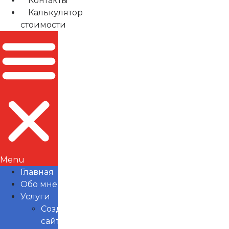
Контакты
Калькулятор
стоимости
Menu
Главная
Обо мне
Услуги
Создание
сайтов