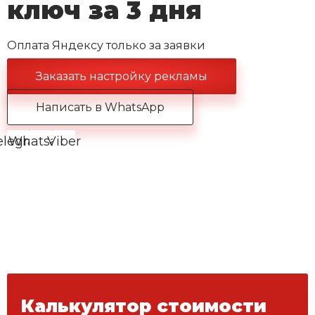
ключ за 3 дня
Оплата Яндексу только за заявки
Заказать настройку рекламы
Написать в WhatsApp
elegram
Whatsapp
Viber
Калькулятор стоимости