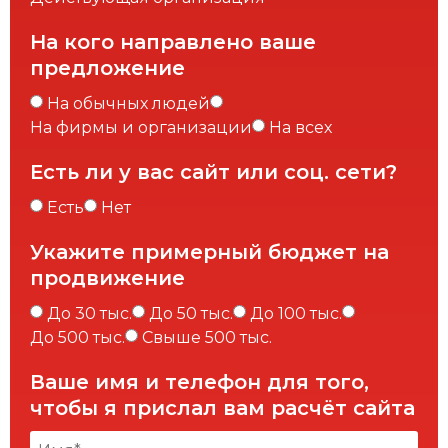
На кого направлено ваше
предложение
На обычных людей
На фирмы и организации
На всех
Есть ли у вас сайт или соц. сети?
Есть
Нет
Укажите примерный бюджет на
продвижение
До 30 тыс.
До 50 тыс.
До 100 тыс.
До 500 тыс.
Свыше 500 тыс.
Ваше имя и телефон для того,
чтобы я прислал вам расчёт сайта