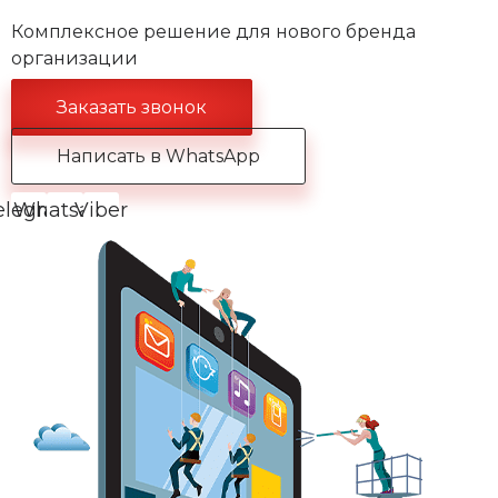
Комплексное решение для нового бренда
организации
Заказать звонок
Написать в WhatsApp
elegram
Whatsapp
Viber